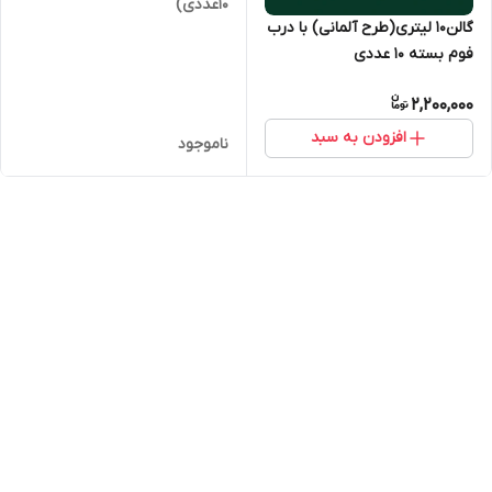
10عددی)
گالن۱۰ لیتری(طرح آلمانی) با درب
فوم بسته 10 عددی
2,200,000
افزودن به سبد
ناموجود