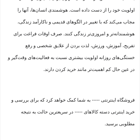
اولویت خود را از دست داده است. هوشمندی انسان‌ها، آنها را
مجاب می‏‌کند که با تغییر در الگوهای قدیمی و نا‏کارآمد زندگی،
هوشمندانه‏‌تر و امروزی‏‌تر زندگی کنند. صرف اوقات فراغت برای
تفریح، آموزش، ورزش، لذت بردن از علایق شخصی و رفع
خستگی‏‏‌های روزانه اولویت بیشتری نسبت به فعالیت‌‏‏‏های وقت‌گیر و
در عین حال کم اهمیت‏‏‏‌تر مانند خرید کردن دارند.
فروشگاه اینترنتی ----- به شما کمک خواهد کرد که برای بررسی و
خرید اینترتی دسته کالاهای ----- در سریعترین حالت به نتیجه
مطلوبی برسید.