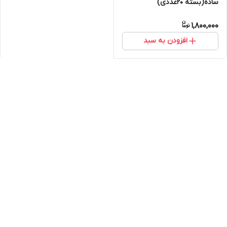
ساده(بسته ۲۰عددی)
1,800,000
افزودن به سبد