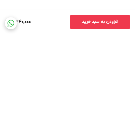
افزودن به سبد خرید
3,340,000
برگشت به بالا
ارسال ویژه
پشتیبانی ۲۴ ساعته