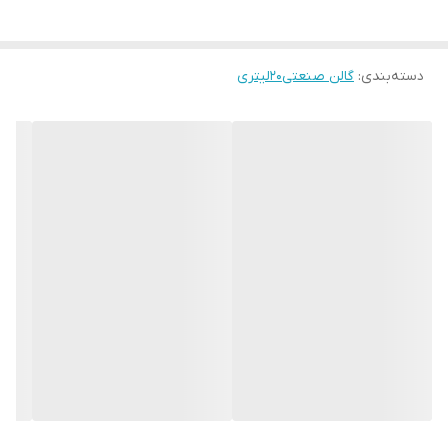
دسته‌بندی
:
گالن صنعتی۲۰لیتری