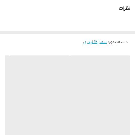
نظرات
دسته‌بندی
:
سطل16 لیتری