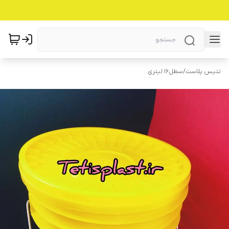
تتیس پلاست
/
سطل16 لیتری